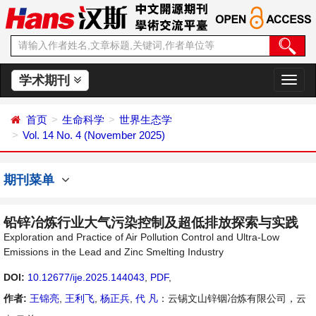
学术期刊
切
换
导
首页
生命科学
世界生态学
航
Vol. 14 No. 4 (November 2025)
期刊菜单
铅锌冶炼行业大气污染控制及超低排放探索与实践
Exploration and Practice of Air Pollution Control and Ultra-Low
Emissions in the Lead and Zinc Smelting Industry
DOI:
10.12677/ije.2025.144043
,
PDF
,
作者:
王锦亮
,
王利飞
,
杨正兵
,
代 凡
：云锡文山锌铟冶炼有限公司，云