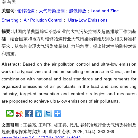
南 马关
关键词:
铅锌冶炼
；
大气污染控制
；
超低排放
；
Lead and Zinc
Smelting
；
Air Pollution Control
；
Ultra-Low Emissions
摘要:
以国内某典型锌铟冶炼企业的大气污染控制及超低排放工作为基
础，结合国家和地方对铅锌冶炼行业大气污染物有组织排放相关标准和
要求，从如何实现大气污染物超低排放的角度，提出针对性的防控对策
和措施。
Abstract:
Based on the air pollution control and ultra-low emission
work of a typical zinc and indium smelting enterprise in China, and in
combination with national and local standards and requirements for
organized emissions of air pollutants in the lead and zinc smelting
industry, targeted prevention and control strategies and measures
are proposed to achieve ultra-low emissions of air pollutants.
文章引用：
王锦亮, 王利飞, 杨正兵, 代凡. 铅锌冶炼行业大气污染控制及
超低排放探索与实践 [J]. 世界生态学, 2025, 14(4): 363-369.