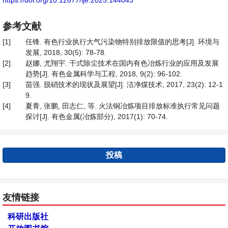
https://doi.org/10.12677/ije.2025.144043
参考文献
[1]
任锋. 有色行业执行大气污染物特别排放限值的思考[J]. 环境与
发展, 2018, 30(5): 78-78.
[2]
赵娜, 尤翔宇. 干式除尘技术在国内有色冶炼行业的应用及发展
趋势[J]. 有色金属科学与工程, 2018, 9(2): 96-102.
[3]
苗强. 脱硝技术的现状及展望[J]. 洁净煤技术, 2017, 23(2): 12-1
9.
[4]
夏青, 张鹏, 田志仁, 等. 火法铜冶炼项目排放标准执行常见问题
探讨[J]. 有色金属(冶炼部分), 2017(1): 70-74.
投稿
友情链接
科研出版社