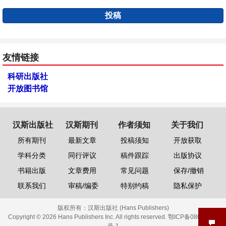
投稿
友情链接
科研出版社
开放图书馆
汉斯出版社
汉斯期刊
作者须知
关于我们
所有期刊
最新文章
投稿须知
开放获取
学科分类
同行评议
稿件跟踪
出版协议
书籍出版
文章费用
常见问题
保存/撤销
联系我们
审稿/编委
特别约稿
隐私保护
版权所有：
汉斯出版社 (Hans Publishers)
Copyright © 2026 Hans Publishers Inc. All rights reserved.
鄂ICP备08006613