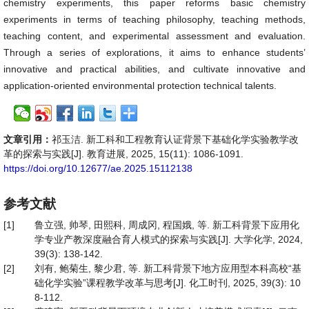
chemistry experiments, this paper reforms basic chemistry
experiments in terms of teaching philosophy, teaching methods,
teaching content, and experimental assessment and evaluation.
Through a series of explorations, it aims to enhance students’
innovative and practical abilities, and cultivate innovative and
application-oriented environmental protection technical talents.
文章引用：
祁玉洁. 新工科和工程教育认证背景下基础化学实验教学改
革的探索与实践[J]. 教育进展, 2025, 15(11): 1086-1091.
https://doi.org/10.12677/ae.2025.15112138
参考文献
[1]
鲁立强, 帅琴, 田熙科, 周成冈, 程国娥, 等. 新工科背景下应用化
学专业产教深度融合育人模式的探索与实践[J]. 大学化学, 2024,
39(3): 138-142.
[2]
刘有, 鲍菊生, 黎少君, 等. 新工科背景下地方应用型本科高校“基
础化学实验”课程教学改革与思考[J]. 化工时刊, 2025, 39(3): 10
8-112.