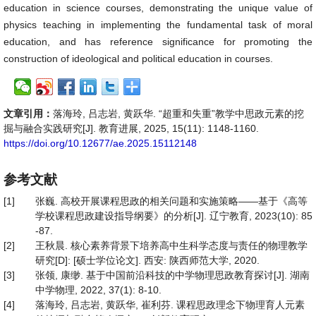
education in science courses, demonstrating the unique value of
physics teaching in implementing the fundamental task of moral
education, and has reference significance for promoting the
construction of ideological and political education in courses.
文章引用：
落海玲, 吕志岩, 黄跃华. “超重和失重”教学中思政元素的挖
掘与融合实践研究[J]. 教育进展, 2025, 15(11): 1148-1160.
https://doi.org/10.12677/ae.2025.15112148
参考文献
[1]
张巍. 高校开展课程思政的相关问题和实施策略——基于《高等
学校课程思政建设指导纲要》的分析[J]. 辽宁教育, 2023(10): 85
-87.
[2]
王秋晨. 核心素养背景下培养高中生科学态度与责任的物理教学
研究[D]: [硕士学位论文]. 西安: 陕西师范大学, 2020.
[3]
张领, 康缈. 基于中国前沿科技的中学物理思政教育探讨[J]. 湖南
中学物理, 2022, 37(1): 8-10.
[4]
落海玲, 吕志岩, 黄跃华, 崔利芬. 课程思政理念下物理育人元素