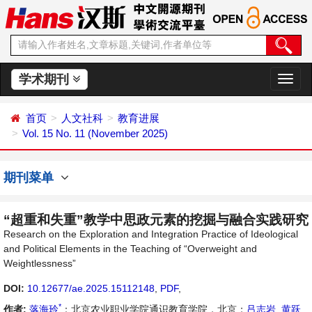
学术期刊
切
换
导
首页
人文社科
教育进展
航
Vol. 15 No. 11 (November 2025)
期刊菜单
“超重和失重”教学中思政元素的挖掘与融合实践研究
Research on the Exploration and Integration Practice of Ideological
and Political Elements in the Teaching of “Overweight and
Weightlessness”
DOI:
10.12677/ae.2025.15112148
,
PDF
,
*
作者:
落海玲
：北京农业职业学院通识教育学院，北京；
吕志岩
,
黄跃