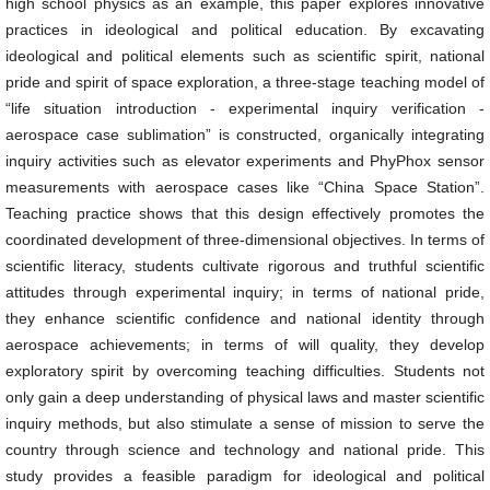
high school physics as an example, this paper explores innovative
practices in ideological and political education. By excavating
ideological and political elements such as scientific spirit, national
pride and spirit of space exploration, a three-stage teaching model of
“life situation introduction - experimental inquiry verification -
aerospace case sublimation” is constructed, organically integrating
inquiry activities such as elevator experiments and PhyPhox sensor
measurements with aerospace cases like “China Space Station”.
Teaching practice shows that this design effectively promotes the
coordinated development of three-dimensional objectives. In terms of
scientific literacy, students cultivate rigorous and truthful scientific
attitudes through experimental inquiry; in terms of national pride,
they enhance scientific confidence and national identity through
aerospace achievements; in terms of will quality, they develop
exploratory spirit by overcoming teaching difficulties. Students not
only gain a deep understanding of physical laws and master scientific
inquiry methods, but also stimulate a sense of mission to serve the
country through science and technology and national pride. This
study provides a feasible paradigm for ideological and political