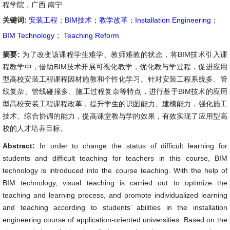
程学院，广西 南宁
关键词:
安装工程
；
BIM技术
；
教学改革
；
Installation Engineering
；
BIM Technology
；
Teaching Reform
摘要:
为了改变该课程学生难学、教师难教的状态，将BIM技术引入课
程教学中，借助BIM技术开展可视化教学，优化教与学过程，促进应用
型高校安装工程课程因材施教和个性化学习。针对安装工程系统多、管
线复杂、管线碰撞多、施工过程复杂等特点，进行基于BIM技术的应用
型高校安装工程课程改革，提升学生的识图能力、建模能力，强化施工
技术、综合协调的能力，提高课堂教与学的效果，有效实现了应用型高
校的人才培养目标。
Abstract:
In order to change the status of difficult learning for
students and difficult teaching for teachers in this course, BIM
technology is introduced into the course teaching. With the help of
BIM technology, visual teaching is carried out to optimize the
teaching and learning process, and promote individualized learning
and teaching according to students’ abilities in the installation
engineering course of application-oriented universities. Based on the