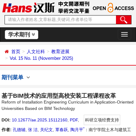
学术期刊
切
换
导
首页
人文社科
教育进展
航
Vol. 15 No. 11 (November 2025)
期刊菜单
基于BIM技术的应用型高校安装工程课程改革
Reform of Installation Engineering Curriculum in Application-Oriented
Universities Based on BIM Technology
DOI:
10.12677/ae.2025.15112160
,
PDF
,
科研立项经费支持
*
作者:
孔德辅
,
张 洁
,
关纪文
,
覃春跃
,
陶月平
：南宁学院土木与建筑工