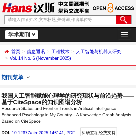
学术期刊
切
换
导
首页
信息通讯
工程技术
人工智能与机器人研究
航
Vol. 14 No. 6 (November 2025)
期刊菜单
我国人工智能赋能心理学的研究现状与前沿趋势——
基于CiteSpace的知识图谱分析
Research Status and Frontier Trends in Artificial Intelligence-
Enhanced Psychology in My Country—A Knowledge Graph Analysis
Based on CiteSpace
DOI:
10.12677/airr.2025.146141
,
PDF
,
科研立项经费支持