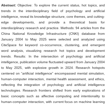
Abstract:
Objective: To explore the current status, hot topics, and
trends in the interdisciplinary field of psychology and artificial
intelligence, reveal its knowledge structure, core themes, and cutting-
edge developments, and provide a theoretical basis for
interdisciplinary research and practice. Methods: 94 articles from the
China National Knowledge Infrastructure (CNKI) database from
January 2004 to May 2025 were selected and analyzed using
CiteSpace for keyword co-occurrence, clustering, and emergent
word analysis, visualizing research hot topics and development
trends. Results: In the intersection of psychology and artificial
intelligence, publication volume fluctuated upward from January 2004
to May 2025, with explosive growth in 2024. Research hotspots
centered on “artificial intelligence” encompassed mental simulation,
human-computer interaction, mental health assessment, and ethics,
reflecting the integration of psychology and artificial intelligence
technologies. Research frontiers shifted from early explorations of
basic concepts such as affective computing and intentionality to
human-computer interaction, with current focus on machine learning