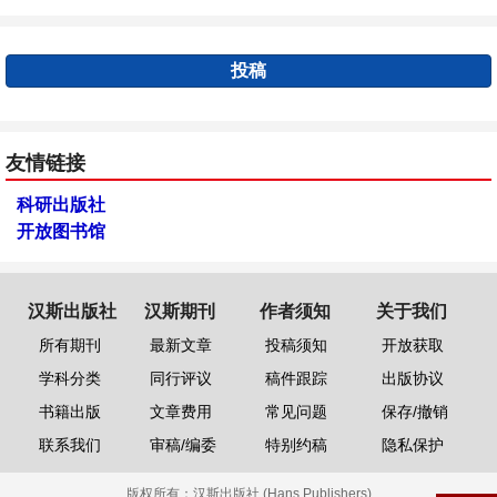
投稿
友情链接
科研出版社
开放图书馆
汉斯出版社
汉斯期刊
作者须知
关于我们
所有期刊
最新文章
投稿须知
开放获取
学科分类
同行评议
稿件跟踪
出版协议
书籍出版
文章费用
常见问题
保存/撤销
联系我们
审稿/编委
特别约稿
隐私保护
版权所有：
汉斯出版社 (Hans Publishers)