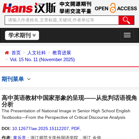
学术期刊
切
换
导
首页
人文社科
教育进展
航
Vol. 15 No. 11 (November 2025)
期刊菜单
高中英语教材中国家形象的呈现——从批判话语视角
分析
The Presentation of National Image in Senior High School English
Textbooks—From the Perspective of Critical Discourse Analysis
DOI:
10.12677/ae.2025.15112207
,
PDF
,
作者:
黄乐意
：浙江师范大学外国语学院，浙江 金华