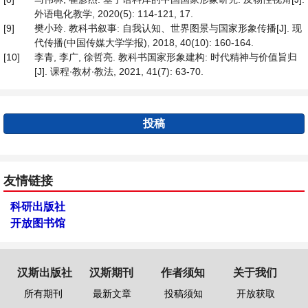
外语电化教学, 2020(5): 114-121, 17.
[9]
樊小玲. 教科书叙事: 自我认知、世界图景与国家形象传播[J]. 现
代传播(中国传媒大学学报), 2018, 40(10): 160-164.
[10]
李青, 李广, 徐哲亮. 教科书国家形象建构: 时代精神与价值旨归
[J]. 课程∙教材∙教法, 2021, 41(7): 63-70.
投稿
友情链接
科研出版社
开放图书馆
汉斯出版社
汉斯期刊
作者须知
关于我们
所有期刊
最新文章
投稿须知
开放获取