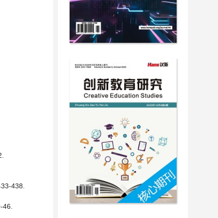
.
3-438.
46.