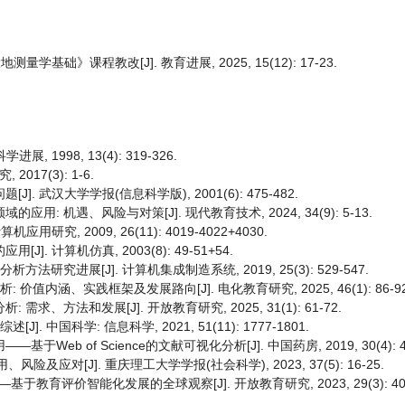
学基础》课程教改[J]. 教育进展, 2025, 15(12): 17-23.
 1998, 13(4): 319-326.
17(3): 1-6.
. 武汉大学学报(信息科学版), 2001(6): 475-482.
: 机遇、风险与对策[J]. 现代教育技术, 2024, 34(9): 5-13.
研究, 2009, 26(11): 4019-4022+4030.
. 计算机仿真, 2003(8): 49-51+54.
法研究进展[J]. 计算机集成制造系统, 2019, 25(3): 529-547.
价值内涵、实践框架及发展路向[J]. 电化教育研究, 2025, 46(1): 86-92
求、方法和发展[J]. 开放教育研究, 2025, 31(1): 61-72.
 中国科学: 信息科学, 2021, 51(11): 1777-1801.
eb of Science的文献可视化分析[J]. 中国药房, 2019, 30(4): 43
险及应对[J]. 重庆理工大学学报(社会科学), 2023, 37(5): 16-25.
育评价智能化发展的全球观察[J]. 开放教育研究, 2023, 29(3): 40-