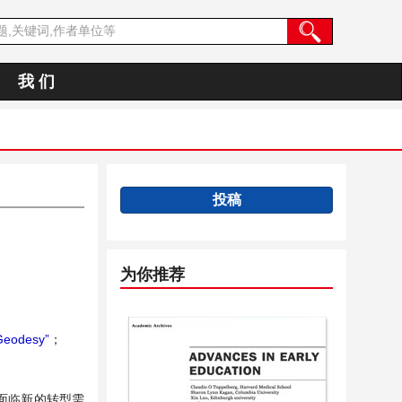
我 们
投稿
为你推荐
Geodesy”
；
面临新的转型需