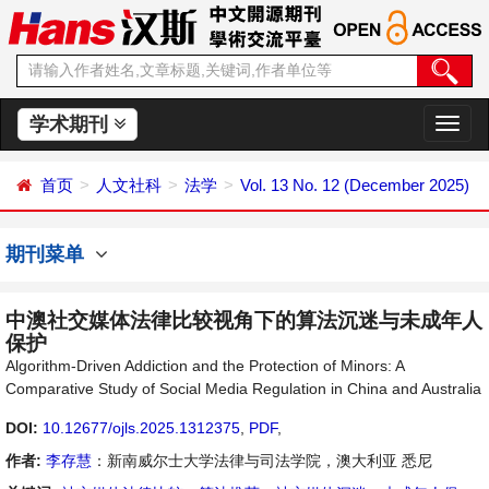
学术期刊
切
换
导
首页
人文社科
法学
Vol. 13 No. 12 (December 2025)
航
期刊菜单
中澳社交媒体法律比较视角下的算法沉迷与未成年人
保护
Algorithm-Driven Addiction and the Protection of Minors: A
Comparative Study of Social Media Regulation in China and Australia
DOI:
10.12677/ojls.2025.1312375
,
PDF
,
作者:
李存慧
：新南威尔士大学法律与司法学院，澳大利亚 悉尼