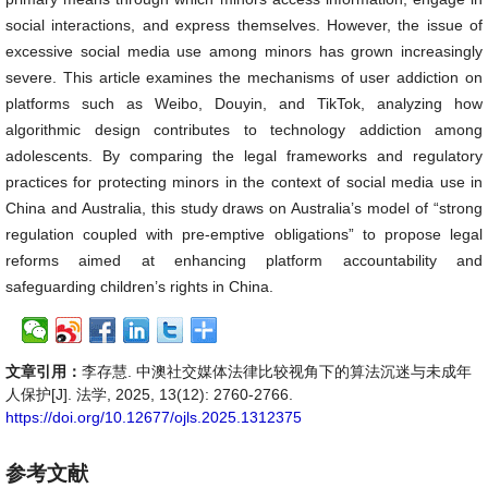
social interactions, and express themselves. However, the issue of
excessive social media use among minors has grown increasingly
severe. This article examines the mechanisms of user addiction on
platforms such as Weibo, Douyin, and TikTok, analyzing how
algorithmic design contributes to technology addiction among
adolescents. By comparing the legal frameworks and regulatory
practices for protecting minors in the context of social media use in
China and Australia, this study draws on Australia’s model of “strong
regulation coupled with pre-emptive obligations” to propose legal
reforms aimed at enhancing platform accountability and
safeguarding children’s rights in China.
文章引用：
李存慧. 中澳社交媒体法律比较视角下的算法沉迷与未成年
人保护[J]. 法学, 2025, 13(12): 2760-2766.
https://doi.org/10.12677/ojls.2025.1312375
参考文献