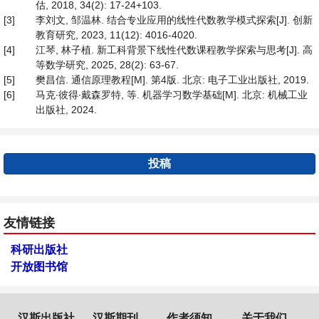
估, 2018, 34(2): 17-24+103.
[3]
李刘文, 邹温林. 结合专业应用的线性代数教学模式探索[J]. 创新
教育研究, 2023, 11(12): 4016-4020.
[4]
江琴, 林子植. 新工科背景下线性代数课程教学探索与思考[J]. 高
等数学研究, 2025, 28(2): 63-67.
[5]
樊昌信. 通信原理教程[M]. 第4版. 北京: 电子工业出版社, 2019.
[6]
马克∙彼得∙戴森罗特, 等. 机器学习数学基础[M]. 北京: 机械工业
出版社, 2024.
投稿
友情链接
科研出版社
开放图书馆
汉斯出版社
汉斯期刊
作者须知
关于我们