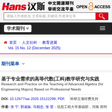
学术期刊
切
换
导
首页
人文社科
教育进展
航
Vol. 15 No. 12 (December 2025)
期刊菜单
基于专业需求的高等代数(工科)教学研究与实践
Research and Practice on the Teaching of Advanced Algebra (for
Engineering Majors) Based on Professional Needs
DOI:
10.12677/ae.2025.15122298
,
PDF
,
科研立项经费支持
作者:
张 宁
,
郭淑妹
,
马朝忠
,
张 莹
：信息工程大学基础部，河南 郑州