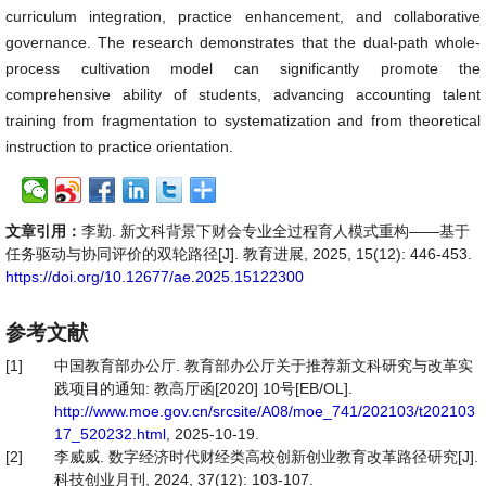
curriculum integration, practice enhancement, and collaborative
governance. The research demonstrates that the dual-path whole-
process cultivation model can significantly promote the
comprehensive ability of students, advancing accounting talent
training from fragmentation to systematization and from theoretical
instruction to practice orientation.
文章引用：
李勤. 新文科背景下财会专业全过程育人模式重构——基于
任务驱动与协同评价的双轮路径[J]. 教育进展, 2025, 15(12): 446-453.
https://doi.org/10.12677/ae.2025.15122300
参考文献
[1]
中国教育部办公厅. 教育部办公厅关于推荐新文科研究与改革实
践项目的通知: 教高厅函[2020] 10号[EB/OL].
http://www.moe.gov.cn/srcsite/A08/moe_741/202103/t202103
17_520232.html
, 2025-10-19.
[2]
李威威. 数字经济时代财经类高校创新创业教育改革路径研究[J].
科技创业月刊, 2024, 37(12): 103-107.