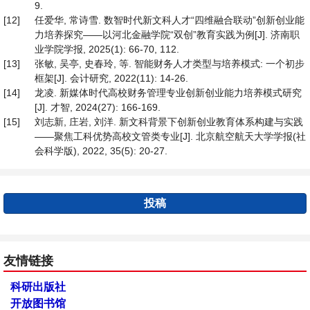
9.
[12]
任爱华, 常诗雪. 数智时代新文科人才“四维融合联动”创新创业能
力培养探究——以河北金融学院“双创”教育实践为例[J]. 济南职
业学院学报, 2025(1): 66-70, 112.
[13]
张敏, 吴亭, 史春玲, 等. 智能财务人才类型与培养模式: 一个初步
框架[J]. 会计研究, 2022(11): 14-26.
[14]
龙凌. 新媒体时代高校财务管理专业创新创业能力培养模式研究
[J]. 才智, 2024(27): 166-169.
[15]
刘志新, 庄岩, 刘洋. 新文科背景下创新创业教育体系构建与实践
——聚焦工科优势高校文管类专业[J]. 北京航空航天大学学报(社
会科学版), 2022, 35(5): 20-27.
投稿
友情链接
科研出版社
开放图书馆