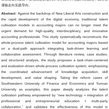
灌输走向实践导向。
Abstract:
Against the backdrop of New Liberal Arts construction and
the rapid development of the digital economy, traditional talent
cultivation models in accounting majors can no longer meet the
urgent demand for high-quality, interdisciplinary, and innovative
accounting professionals. This study systematically reconstructs the
whole-process talent cultivation model for accounting majors based
on a dual-path approach integrating task-driven learning and
collaborative assessment. Through literature review, case studies,
and structured analysis, the study proposes a task-chain-centered
and evaluation-driven whole-process cultivation system, emphasizing
the coordinated advancement of knowledge acquisition, skill
development, and value shaping. Taking the reform cases of
Southwestern University of Finance and Economics and Yunnan
University as examples, this paper deeply analyzes the talent
cultivation pathway empowered by “new technology + integration of
professional and entrepreneurial education + multi-party
collaboration,” and validates the effectiveness of this model in