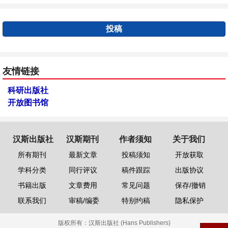
投稿
友情链接
科研出版社
开放图书馆
汉斯出版社
汉斯期刊
作者须知
关于我们
所有期刊
最新文章
投稿须知
开放获取
学科分类
同行评议
稿件跟踪
出版协议
书籍出版
文章费用
常见问题
保存/撤销
联系我们
审稿/编委
特别约稿
隐私保护
版权所有：
汉斯出版社 (Hans Publishers)