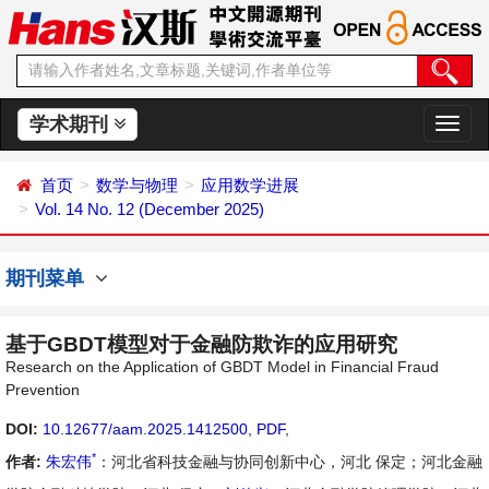
学术期刊
切
换
导
首页
数学与物理
应用数学进展
航
Vol. 14 No. 12 (December 2025)
期刊菜单
基于GBDT模型对于金融防欺诈的应用研究
Research on the Application of GBDT Model in Financial Fraud
Prevention
DOI:
10.12677/aam.2025.1412500
,
PDF
,
*
作者:
朱宏伟
：河北省科技金融与协同创新中心，河北 保定；河北金融