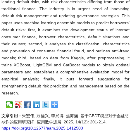
lending default risks, with risk characteristics differing from those of
traditional finance. The industry is in urgent need of innovating
default risk management and updating governance strategies. This
paper uses machine learning ensemble models to predict borrowers’
default risks: first, it examines the development status of internet
consumer finance, borrower characteristics, default situations and
their causes; second, it analyzes the classification, characteristics
and prevention of consumer financial fraud, and outlines anti-fraud
models; third, based on data from Kaggle, after preprocessing, it
trains XGBoost, LightGBM and CatBoost models to obtain optimal
parameters and establishes a comprehensive evaluation model for
empirical analysis; finally, it puts forward suggestions for
strengthening default risk prediction and management based on the
research.
文章引用：
朱宏伟, 刘佳兴, 李兴博, 焦海涵. 基于GBDT模型对于金融防
欺诈的应用研究[J]. 应用数学进展, 2025, 14(12): 201-214.
https://doi.org/10.12677/aam.2025.1412500