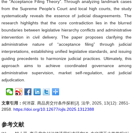
the “Acceptance Filing Theory”. Through analyzing landmark cases
from the Supreme People’s Court and local high courts, the study
systematically reveals the essence of judicial disagreements. The
research highlights that the core contradiction lies in the blurred
boundaries between legislative hierarchy conflicts and administrative
intervention in civil delivery. The paper proposes clarifying the
administrative nature of “acceptance filing” through judicial
interpretations, establishing unified legislative standards, and issuing
guiding precedents to harmonize judicial practices. Ultimately, this
approach aims to achieve coordinated governance among
administrative supervision, market self-regulation, and judicial
adjudication.
文章引用：
何沛霖. 商品房交付条件探析[J]. 法学, 2025, 13(12): 2851-
2858.
https://doi.org/10.12677/ojls.2025.1312388
参考文献