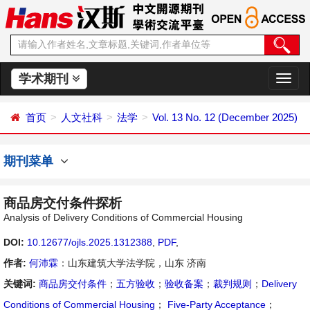
学术期刊
切
换
导
首页
人文社科
法学
Vol. 13 No. 12 (December 2025)
航
期刊菜单
商品房交付条件探析
Analysis of Delivery Conditions of Commercial Housing
DOI:
10.12677/ojls.2025.1312388
,
PDF
,
作者:
何沛霖
：山东建筑大学法学院，山东 济南
关键词:
商品房交付条件
；
五方验收
；
验收备案
；
裁判规则
；
Delivery
Conditions of Commercial Housing
；
Five-Party Acceptance
；