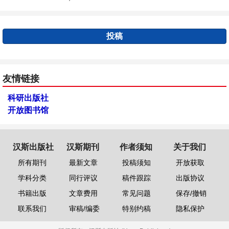
投稿
友情链接
科研出版社
开放图书馆
汉斯出版社
汉斯期刊
作者须知
关于我们
所有期刊
最新文章
投稿须知
开放获取
学科分类
同行评议
稿件跟踪
出版协议
书籍出版
文章费用
常见问题
保存/撤销
联系我们
审稿/编委
特别约稿
隐私保护