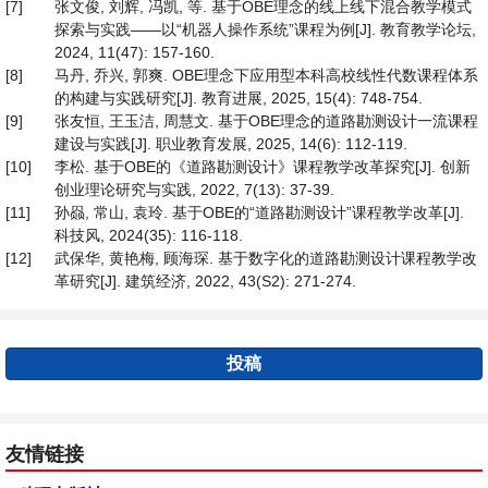
[7]
张文俊, 刘辉, 冯凯, 等. 基于OBE理念的线上线下混合教学模式
探索与实践——以“机器人操作系统”课程为例[J]. 教育教学论坛,
2024, 11(47): 157-160.
[8]
马丹, 乔兴, 郭爽. OBE理念下应用型本科高校线性代数课程体系
的构建与实践研究[J]. 教育进展, 2025, 15(4): 748-754.
[9]
张友恒, 王玉洁, 周慧文. 基于OBE理念的道路勘测设计一流课程
建设与实践[J]. 职业教育发展, 2025, 14(6): 112-119.
[10]
李松. 基于OBE的《道路勘测设计》课程教学改革探究[J]. 创新
创业理论研究与实践, 2022, 7(13): 37-39.
[11]
孙赑, 常山, 袁玲. 基于OBE的“道路勘测设计”课程教学改革[J].
科技风, 2024(35): 116-118.
[12]
武保华, 黄艳梅, 顾海琛. 基于数字化的道路勘测设计课程教学改
革研究[J]. 建筑经济, 2022, 43(S2): 271-274.
投稿
友情链接