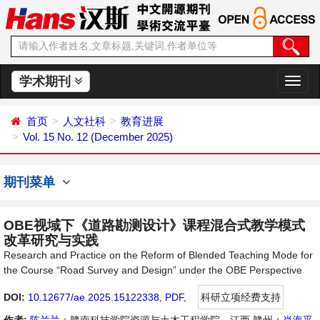
学术期刊
切
换
导
首页
人文社科
教育进展
航
Vol. 15 No. 12 (December 2025)
期刊菜单
OBE视域下《道路勘测设计》课程混合式教学模式
改革研究与实践
Research and Practice on the Reform of Blended Teaching Mode for
the Course “Road Survey and Design” under the OBE Perspective
DOI:
10.12677/ae.2025.15122338
,
PDF
,
科研立项经费支持