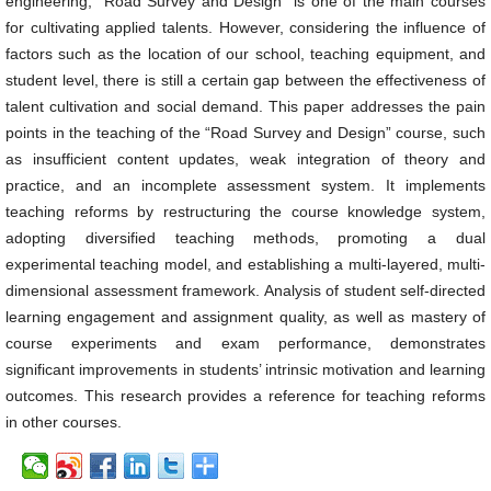
engineering, “Road Survey and Design” is one of the main courses
for cultivating applied talents. However, considering the influence of
factors such as the location of our school, teaching equipment, and
student level, there is still a certain gap between the effectiveness of
talent cultivation and social demand. This paper addresses the pain
points in the teaching of the “Road Survey and Design” course, such
as insufficient content updates, weak integration of theory and
practice, and an incomplete assessment system. It implements
teaching reforms by restructuring the course knowledge system,
adopting diversified teaching methods, promoting a dual
experimental teaching model, and establishing a multi-layered, multi-
dimensional assessment framework. Analysis of student self-directed
learning engagement and assignment quality, as well as mastery of
course experiments and exam performance, demonstrates
significant improvements in students’ intrinsic motivation and learning
outcomes. This research provides a reference for teaching reforms
in other courses.