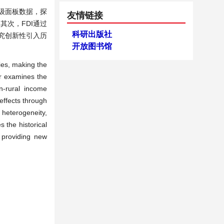
省级面板数据，探
友情链接
其次，FDI通过
科研出版社
究创新性引入历
开放图书馆
ties, making the
er examines the
n-rural income
 effects through
 heterogeneity,
 the historical
 providing new