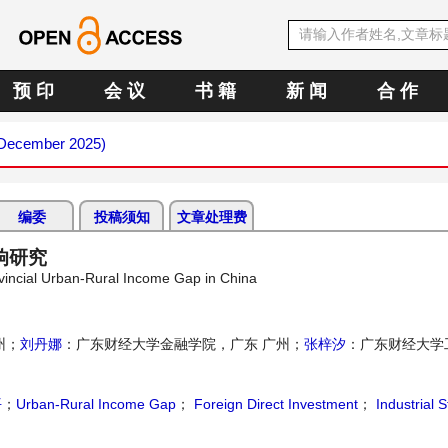
预 印
会 议
书 籍
新 闻
合 作
 (December 2025)
编委
投稿须知
文章处理费
响研究
ovincial Urban-Rural Income Gap in China
州；
刘丹娜
：广东财经大学金融学院，广东 广州；
张梓汐
：广东财经大学
平
；
Urban-Rural Income Gap
；
Foreign Direct Investment
；
Industrial S