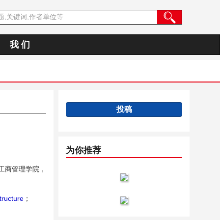
我 们
投稿
为你推荐
工商管理学院，
tructure
；