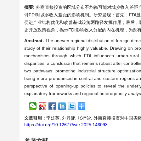
摘要:
外商直接投资的区域分布不均衡可能对城乡收入差距产生
讨FDI对城乡收入差距的影响机制。研究发现：首先，FDI
促进产业结构优化和改善基础设施两路径发挥作用；最后，
史开放政策视角，揭示FDI影响收入分配的内在机理，为既
Abstract:
The uneven regional distribution of foreign dire
study of their relationship highly valuable. Drawing on p
mechanisms through which FDI influences urban-rural i
disparities, a conclusion that remains robust after controll
two pathways: promoting industrial structure optimization 
being more pronounced in central and eastern regions and 
perspective of opening-up policies to reveal the under
explanatory frameworks and regional heterogeneity analysis 
文章引用：
李雄英, 刘丹娜, 张梓汐. 外商直接投资对中国省级城乡收入
https://doi.org/10.12677/wer.2025.146093
参考文献