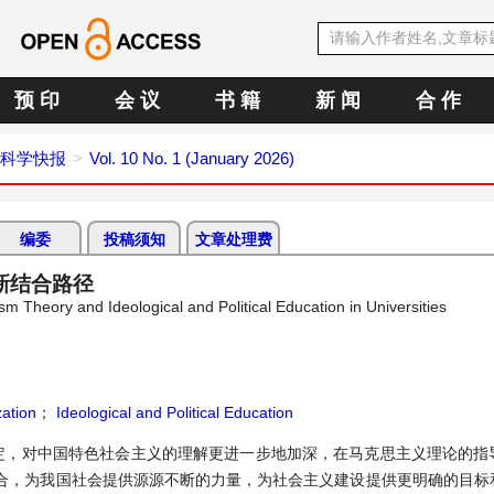
预 印
会 议
书 籍
新 闻
合 作
科学快报
Vol. 10 No. 1 (January 2026)
编委
投稿须知
文章处理费
新结合路径
ism Theory and Ideological and Political Education in Universities
zation
；
Ideological and Political Education
定，对中国特色社会主义的理解更进一步地加深，在马克思主义理论的指
合，为我国社会提供源源不断的力量，为社会主义建设提供更明确的目标