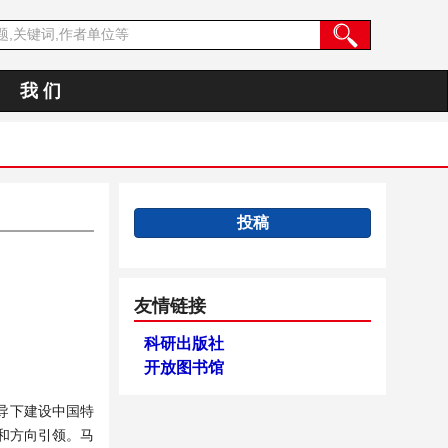
我 们
投稿
友情链接
科研出版社
开放图书馆
导下建设中国特
和方向引领。马