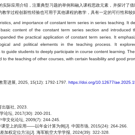
的实际应用介绍，注重典型习题的举例和融入课程思政元素，并探讨了借助
的教学过程创新性经验也可用于其他课程的教学，具有一定的可行性和较
ristics, and importance of constant term series in series teaching. It 
e basic content of the constant term series section and introduced
expanded the practical application of constant term series. It emphas
gical and political elements in the teaching process. It explore
s to guide students to deeply participate in course content learning. Th
to the teaching of other courses, with certain feasibility and good pro
 2025, 15(12): 1792-1797.
https://doi.org/10.12677/ae.2025
出版社, 2023.
2017(30): 200-201.
论坛, 2009(7): 244-245.
应用——以年金计算为例[J]. 中国市场, 2015(24): 264-266.
定位方法[J]. 海军航空大学学报, 2024(39): 322-328.