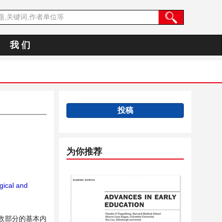
我 们
投稿
为你推荐
gical and
数部分的基本内