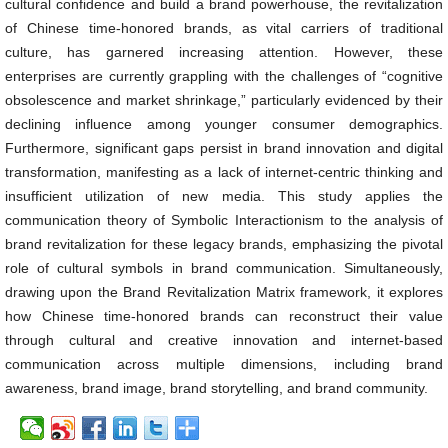
cultural confidence and build a brand powerhouse, the revitalization
of Chinese time-honored brands, as vital carriers of traditional
culture, has garnered increasing attention. However, these
enterprises are currently grappling with the challenges of “cognitive
obsolescence and market shrinkage,” particularly evidenced by their
declining influence among younger consumer demographics.
Furthermore, significant gaps persist in brand innovation and digital
transformation, manifesting as a lack of internet-centric thinking and
insufficient utilization of new media. This study applies the
communication theory of Symbolic Interactionism to the analysis of
brand revitalization for these legacy brands, emphasizing the pivotal
role of cultural symbols in brand communication. Simultaneously,
drawing upon the Brand Revitalization Matrix framework, it explores
how Chinese time-honored brands can reconstruct their value
through cultural and creative innovation and internet-based
communication across multiple dimensions, including brand
awareness, brand image, brand storytelling, and brand community.