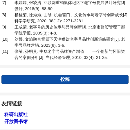
[7]
李婷婷, 张凌浩. 互联网重构集体记忆下老字号复兴设计研究[J].
设计, 2018(9): 88-90.
[8]
杨桂菊, 徐秀秀, 曲旸. 机会窗口、文化传承与老字号创新成长[J].
科学学研究, 2020, 38(12): 2271-2281.
[9]
王成荣. 老字号的历史传承与品牌创新[J]. 北京市财贸管理干部
学院学报, 2005(3): 4-8.
[10]
刘媛. 文旅融合背景下天津餐饮老字号品牌创新策略研究[J]. 老
字号品牌营销, 2023(8): 3-6.
[11]
张莹, 孙明贵. 中华老字号品牌资产增值——一个创新与怀旧契
合的案例分析[J]. 当代经济管理, 2010, 32(4): 21-25.
投稿
友情链接
科研出版社
开放图书馆