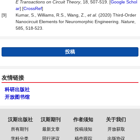
E
Transactions
on
Circuit
Theory
, 18, 507-519. [
Google Schol
ar
] [
CrossRef
]
[9]
Kumar, S., Williams, R.S., Wang, Z.,
et al
. (2020) Third-Order
Nanocircuit Elements for Neuromorphic Engineering.
Nature
,
585, 518-523.
投稿
友情链接
科研出版社
开放图书馆
汉斯出版社
汉斯期刊
作者须知
关于我们
所有期刊
最新文章
投稿须知
开放获取
学科分类
同行评议
稿件跟踪
出版协议