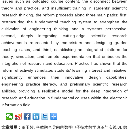
issues such as outdated course content, the disconnect between
theory and practice, and insufficient training in students’ scientific
research thinking, the reform proceeds along three main paths: first,
restructuring the fundamental teaching system to strengthen the
cultivation of engineering thinking and a systems perspective;
second, deeply integrating cutting-edge scientific research
achievements represented by memristors and designing graded
teaching cases; and third, establishing an integrated platform for
theory, simulation, and remote experimentation that embodies the
integration of research and education. Practice has shown that the
reform effectively stimulates students’ learning interest and initiative,
significantly enhances their innovative design capabilities,
engineering practice literacy, and preliminary scientific research
abilities, providing a replicable model for the deep integration of
research and education in fundamental courses within the electronic
information field.
文章引用：
董玉姣. 科教融合导向的数字电子技术教学改革与实践[J]. 教