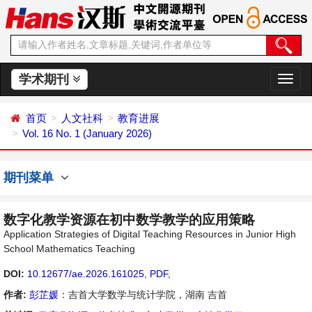
学术期刊
切
换
导
首页
人文社科
教育进展
航
Vol. 16 No. 1 (January 2026)
期刊菜单
数字化教学资源在初中数学教学的应用策略
Application Strategies of Digital Teaching Resources in Junior High
School Mathematics Teaching
DOI:
10.12677/ae.2026.161025
,
PDF
,
作者:
彭芷媛
：吉首大学数学与统计学院，湖南 吉首