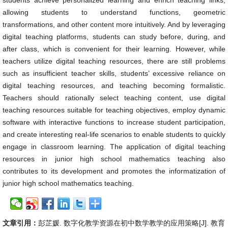
students achieve personalized learning and enrich teaching links,
allowing students to understand functions, geometric
transformations, and other content more intuitively. And by leveraging
digital teaching platforms, students can study before, during, and
after class, which is convenient for their learning. However, while
teachers utilize digital teaching resources, there are still problems
such as insufficient teacher skills, students’ excessive reliance on
digital teaching resources, and teaching becoming formalistic.
Teachers should rationally select teaching content, use digital
teaching resources suitable for teaching objectives, employ dynamic
software with interactive functions to increase student participation,
and create interesting real-life scenarios to enable students to quickly
engage in classroom learning. The application of digital teaching
resources in junior high school mathematics teaching also
contributes to its development and promotes the informatization of
junior high school mathematics teaching.
文章引用：
彭芷媛. 数字化教学资源在初中数学教学的应用策略[J]. 教育