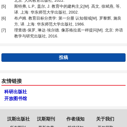
北京: 人民教育出版社, 2022.
[5]
斯特弗, L.P., 盖尔, J. 教育中的建构主义[M]. 高文, 徐斌燕, 等,
译. 上海: 华东师范大学出版社, 2002.
[6]
布卢姆. 教育目标分类学: 第一分册 认知领域[M]. 罗黎辉, 施良
方, 译. 上海: 华东师范大学出版社, 1986.
[7]
理查德·保罗, 琳达·埃尔德. 像苏格拉底一样提问[M]. 北京: 外语
教学与研究出版社, 2016.
投稿
友情链接
科研出版社
开放图书馆
汉斯出版社
汉斯期刊
作者须知
关于我们