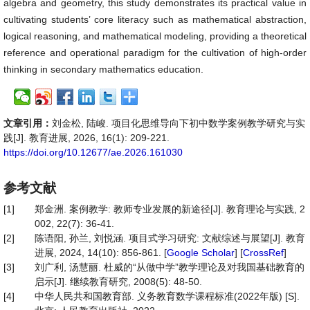
algebra and geometry, this study demonstrates its practical value in
cultivating students’ core literacy such as mathematical abstraction,
logical reasoning, and mathematical modeling, providing a theoretical
reference and operational paradigm for the cultivation of high-order
thinking in secondary mathematics education.
文章引用：
刘金松, 陆峻. 项目化思维导向下初中数学案例教学研究与实
践[J]. 教育进展, 2026, 16(1): 209-221.
https://doi.org/10.12677/ae.2026.161030
参考文献
[1]
郑金洲. 案例教学: 教师专业发展的新途径[J]. 教育理论与实践, 2
002, 22(7): 36-41.
[2]
陈语阳, 孙兰, 刘悦涵. 项目式学习研究: 文献综述与展望[J]. 教育
进展, 2024, 14(10): 856-861. [
Google Scholar
] [
CrossRef
]
[3]
刘广利, 汤慧丽. 杜威的“从做中学”教学理论及对我国基础教育的
启示[J]. 继续教育研究, 2008(5): 48-50.
[4]
中华人民共和国教育部. 义务教育数学课程标准(2022年版) [S].