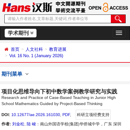
学术期刊
切
换
导
首页
人文社科
教育进展
航
Vol. 16 No. 1 (January 2026)
期刊菜单
项目化思维导向下初中数学案例教学研究与实践
Research and Practice of Case-Based Teaching in Junior High
School Mathematics Guided by Project-Based Thinking
DOI:
10.12677/ae.2026.161030
,
PDF
,
科研立项经费支持
作者:
刘金松
,
陆 峻
：南山外国语学校(集团)华侨城中学，广东 深圳