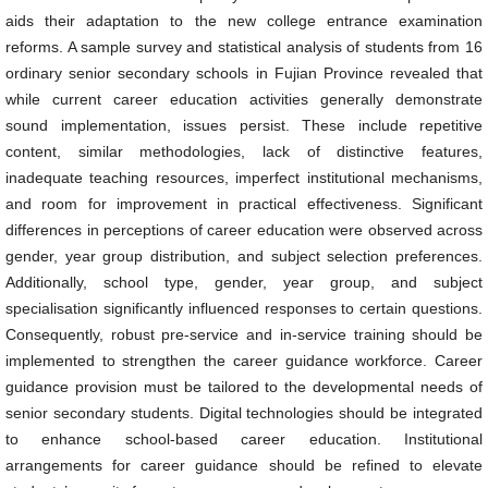
aids their adaptation to the new college entrance examination
reforms. A sample survey and statistical analysis of students from 16
ordinary senior secondary schools in Fujian Province revealed that
while current career education activities generally demonstrate
sound implementation, issues persist. These include repetitive
content, similar methodologies, lack of distinctive features,
inadequate teaching resources, imperfect institutional mechanisms,
and room for improvement in practical effectiveness. Significant
differences in perceptions of career education were observed across
gender, year group distribution, and subject selection preferences.
Additionally, school type, gender, year group, and subject
specialisation significantly influenced responses to certain questions.
Consequently, robust pre-service and in-service training should be
implemented to strengthen the career guidance workforce. Career
guidance provision must be tailored to the developmental needs of
senior secondary students. Digital technologies should be integrated
to enhance school-based career education. Institutional
arrangements for career guidance should be refined to elevate