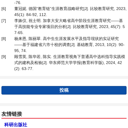
-76.
[6]
董冠妮. 德国“教育链”生涯教育战略研究[J]. 比较教育研究, 2023,
45(1): 84-92, 112.
[7]
李姝仪, 祝士明. 加拿大安大略省高中阶段生涯教育研究——基
于高技能专业专家项目的分析[J]. 比较教育研究, 2023, 45(7): 5
7-65.
[8]
杨来恩, 陈丽翠. 高中生生涯发展水平及指导现状的实证研究
——基于福建省六市十校的调查[J]. 基础教育, 2013, 10(2): 90-
95, 74.
[9]
顾雪英, 陈华若, 陈实. 生涯教育视角下普通高中选科指导实践模
式的建构及检验[J]. 华东师范大学学报(教育科学版), 2024, 42
(2): 63-77.
投稿
友情链接
科研出版社