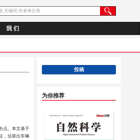
我 们
投稿
为你推荐
热点。本文基于
征，估算出车辆