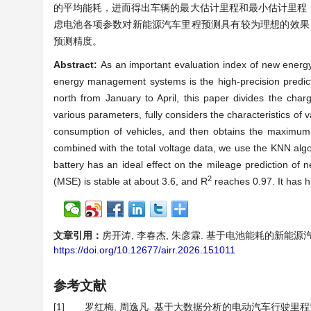
的平均能耗，进而得出车辆的最大估计里程和最小估计里程
虑电池各项参数对新能源汽车里程预测具有较为理想的效果，通
预测精度。
Abstract:
As an important evaluation index of new energy
energy management systems is the high-precision predicti
north from January to April, this paper divides the cha
various parameters, fully considers the characteristics o
consumption of vehicles, and then obtains the maximum
combined with the total voltage data, we use the KNN algo
battery has an ideal effect on the mileage prediction of n
2
(MSE) is stable at about 3.6, and R
reaches 0.97. It has h
文章引用：
房开涛, 李春杰, 朱彦霖. 基于电池能耗的新能源汽车里程预
https://doi.org/10.12677/airr.2026.151011
参考文献
[1]
罗红梅, 周逸凡. 基于大数据分析的电动汽车行驶里程预测方法研