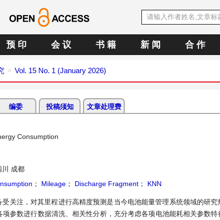
预 印
会 议
书 籍
新 闻
合 作
究
Vol. 15 No. 1 (January 2026)
编委
投稿须知
文章处理费
Energy Consumption
川 成都
nsumption
；
Mileage
；
Discharge Fragment
；
KNN
备受关注，对其里程进行高精度预测是当今电池能量管理系统领域的研究
对各项参数进行数据清洗、相关性分析，充分考虑各项电池能耗相关参数特