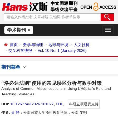
学术期刊
切
换
导
首页
数学与物理
地球与环境
人文社科
航
交叉科学快报
Vol. 10 No. 1 (January 2026)
期刊菜单
“洛必达法则”使用的常见误区分析与教学对策
Analysis of Common Misconceptions in Using L’Hôpital’s Rule and
Teaching Strategies
DOI:
10.12677/isl.2026.101027
,
PDF
,
科研立项经费支持
作者:
吴 静
：云南民族大学预科教育学院，云南 昆明