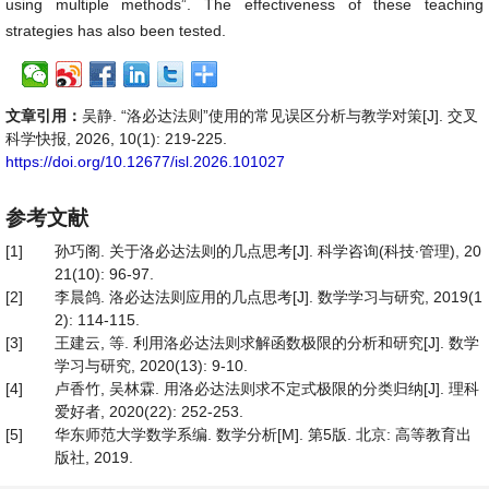
using multiple methods”. The effectiveness of these teaching
strategies has also been tested.
文章引用：
吴静. “洛必达法则”使用的常见误区分析与教学对策[J]. 交叉
科学快报, 2026, 10(1): 219-225.
https://doi.org/10.12677/isl.2026.101027
参考文献
[1]
孙巧阁. 关于洛必达法则的几点思考[J]. 科学咨询(科技∙管理), 20
21(10): 96-97.
[2]
李晨鸽. 洛必达法则应用的几点思考[J]. 数学学习与研究, 2019(1
2): 114-115.
[3]
王建云, 等. 利用洛必达法则求解函数极限的分析和研究[J]. 数学
学习与研究, 2020(13): 9-10.
[4]
卢香竹, 吴林霖. 用洛必达法则求不定式极限的分类归纳[J]. 理科
爱好者, 2020(22): 252-253.
[5]
华东师范大学数学系编. 数学分析[M]. 第5版. 北京: 高等教育出
版社, 2019.