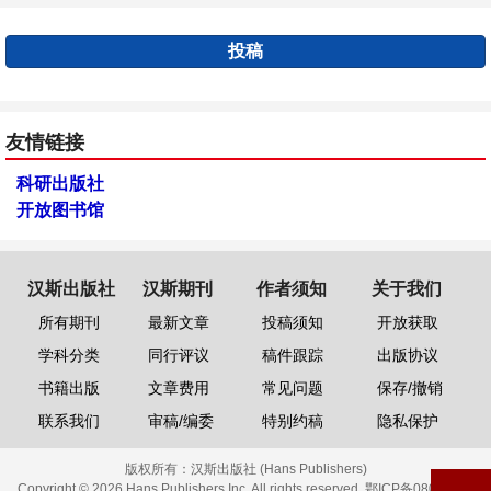
投稿
友情链接
科研出版社
开放图书馆
汉斯出版社
汉斯期刊
作者须知
关于我们
所有期刊
最新文章
投稿须知
开放获取
学科分类
同行评议
稿件跟踪
出版协议
书籍出版
文章费用
常见问题
保存/撤销
联系我们
审稿/编委
特别约稿
隐私保护
版权所有：
汉斯出版社 (Hans Publishers)
Copyright © 2026 Hans Publishers Inc. All rights reserved.
鄂ICP备08006613