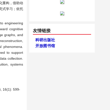
化重构，借助动
探究式学习；依托
to engineering
ward cognitive
友情链接
dge graphs, and
科研出版社
reconstruction,
开放图书馆
cal phenomena.
ned to support
ata collection.
uition, systems
1): 599-