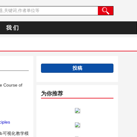
我 们
投稿
e Course of
为你推荐
ciples
b可视化教学模