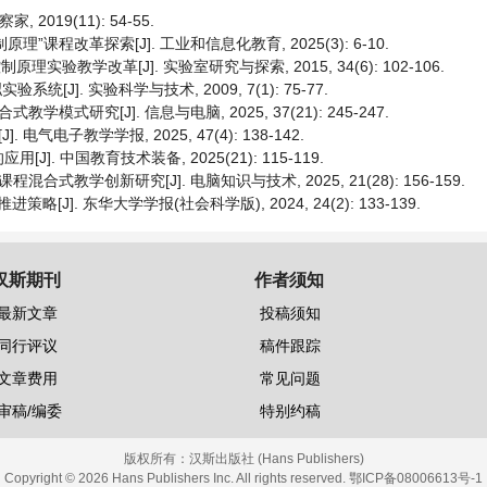
2019(11): 54-55.
”课程改革探索[J]. 工业和信息化教育, 2025(3): 6-10.
理实验教学改革[J]. 实验室研究与探索, 2015, 34(6): 102-106.
统[J]. 实验科学与技术, 2009, 7(1): 75-77.
式研究[J]. 信息与电脑, 2025, 37(21): 245-247.
电子教学学报, 2025, 47(4): 138-142.
. 中国教育技术装备, 2025(21): 115-119.
式教学创新研究[J]. 电脑知识与技术, 2025, 21(28): 156-159.
J]. 东华大学学报(社会科学版), 2024, 24(2): 133-139.
汉斯期刊
作者须知
最新文章
投稿须知
同行评议
稿件跟踪
文章费用
常见问题
审稿/编委
特别约稿
版权所有：
汉斯出版社 (Hans Publishers)
Copyright © 2026 Hans Publishers Inc. All rights reserved.
鄂ICP备08006613号-1