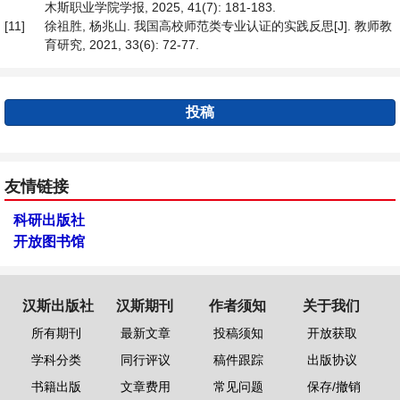
木斯职业学院学报, 2025, 41(7): 181-183.
[11]
徐祖胜, 杨兆山. 我国高校师范类专业认证的实践反思[J]. 教师教
育研究, 2021, 33(6): 72-77.
投稿
友情链接
科研出版社
开放图书馆
汉斯出版社
汉斯期刊
作者须知
关于我们
所有期刊
最新文章
投稿须知
开放获取
学科分类
同行评议
稿件跟踪
出版协议
书籍出版
文章费用
常见问题
保存/撤销