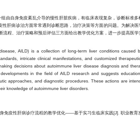
se, AILD)是一组由自身免疫紊乱介导的慢性肝脏疾病，有临床表现复杂，诊断标
疫性肝病诊治方面常常遇到诊断思路，治疗决策等方面的问题。为解决医
诊断流程、治疗策略和预后评估三方面给出教学优化方案，进一步提高医学
isease, AILD) is a collection of long-term liver conditions caused
standards, intricate clinical manifestations, and customized therapeutic
 in making decisions about autoimmune liver disease diagnosis and thera
 developments in the field of AILD research and suggests educationa
eutic approaches, and diagnostic procedures. These actions are inte
 their knowledge of autoimmune liver disorders.
. 自身免疫性肝病诊疗流程的教学优化——基于实习生临床实践[J]. 职业教育发展,