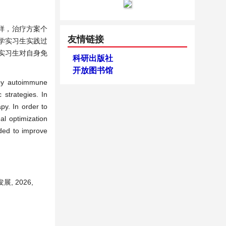
准多样，治疗方案个
友情链接
学实习生实践过
实习生对自身免
科研出版社
开放图书馆
 by autoimmune
 strategies. In
py. In order to
l optimization
nded to improve
 2026,