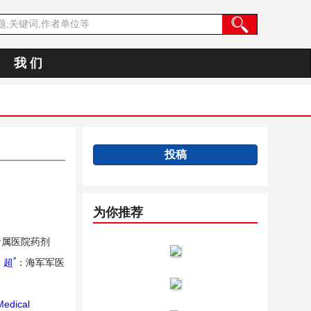
我 们
投稿
为你推荐
附属医院药剂
*
 超
：海军军医
edical