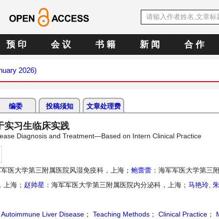
预 印
会 议
书 籍
新 闻
合 作
anuary 2026)
编委
投稿须知
文章处理费
于实习生临床实践
sease Diagnosis and Treatment—Based on Intern Clinical Practice
军军医大学第三附属医院风湿免疫科，上海；
鲍蕾蕾
：海军军医大学第三
，上海；
赵帅星
：海军军医大学第三附属医院内分泌科，上海；
马艳玲
,
朱
；
Autoimmune Liver Disease
；
Teaching Methods
；
Clinical Practice
；
M