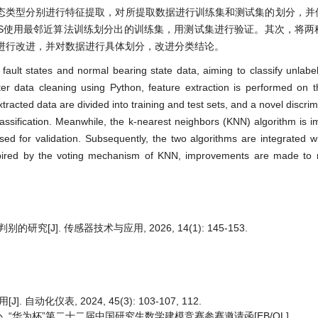
状态类型分别进行特征提取，对所提取数据进行训练集和测试集的划分，并
SS使用最邻近算法训练划分出的训练集，用测试集进行验证。其次，将两
进行改进，并对数据进行具体划分，改进分类结论。
fault states and normal bearing state data, aiming to classify unlabe
after data cleaning using Python, feature extraction is performed on 
tracted data are divided into training and test sets, and a novel discri
assification. Meanwhile, the k-nearest neighbors (KNN) algorithm is 
used for validation. Subsequently, the two algorithms are integrated wi
inspired by the voting mechanism of KNN, improvements are made to r
究[J]. 传感器技术与应用, 2026, 14(1): 145-153.
化仪表, 2024, 45(3): 103-107, 112.
 “华为杯”第二十二届中国研究生数学建模竞赛参赛邀请函[EB/OL].