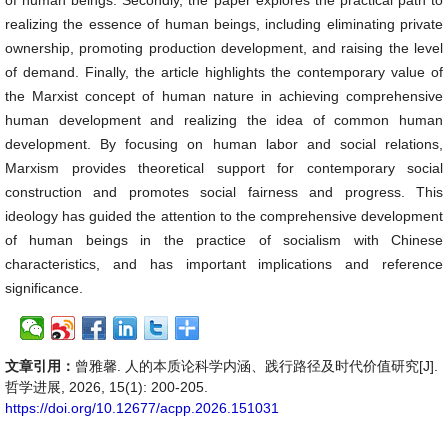
of human beings. Secondly, the paper explores the practical path to
realizing the essence of human beings, including eliminating private
ownership, promoting production development, and raising the level
of demand. Finally, the article highlights the contemporary value of
the Marxist concept of human nature in achieving comprehensive
human development and realizing the idea of common human
development. By focusing on human labor and social relations,
Marxism provides theoretical support for contemporary social
construction and promotes social fairness and progress. This
ideology has guided the attention to the comprehensive development
of human beings in the practice of socialism with Chinese
characteristics, and has important implications and reference
significance.
文章引用：
曾雅馨. 人的本质论科学内涵、践行路径及时代价值研究[J].
哲学进展, 2026, 15(1): 200-205.
https://doi.org/10.12677/acpp.2026.151031