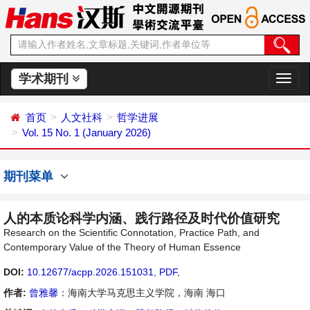
学术期刊
切
换
导
首页
人文社科
哲学进展
航
Vol. 15 No. 1 (January 2026)
期刊菜单
人的本质论科学内涵、践行路径及时代价值研究
Research on the Scientific Connotation, Practice Path, and
Contemporary Value of the Theory of Human Essence
DOI:
10.12677/acpp.2026.151031
,
PDF
,
作者:
曾雅馨
：海南大学马克思主义学院，海南 海口