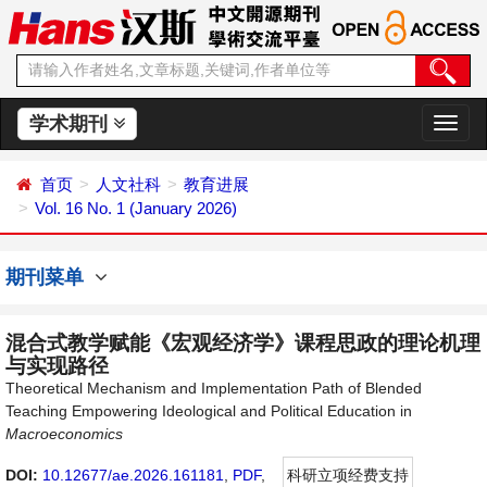
学术期刊
切
换
导
首页
人文社科
教育进展
航
Vol. 16 No. 1 (January 2026)
期刊菜单
混合式教学赋能《宏观经济学》课程思政的理论机理
与实现路径
Theoretical Mechanism and Implementation Path of Blended
Teaching Empowering Ideological and Political Education in
Macroeconomics
DOI:
10.12677/ae.2026.161181
,
PDF
,
科研立项经费支持