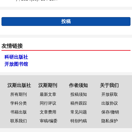
投稿
友情链接
科研出版社
开放图书馆
汉斯出版社
汉斯期刊
作者须知
关于我们
所有期刊
最新文章
投稿须知
开放获取
学科分类
同行评议
稿件跟踪
出版协议
书籍出版
文章费用
常见问题
保存/撤销
联系我们
审稿/编委
特别约稿
隐私保护