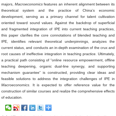
majors,
Macroeconomics
features an inherent alignment between its
theoretical system and the practice of China’s economic
development, serving as a primary channel for talent cultivation
oriented toward sound values. Against the backdrop of superficial
and fragmented integration of IPE into current teaching practices,
this paper clarifies the core connotations of blended teaching and
IPE, identifies relevant theoretical underpinnings, analyzes the
current status, and conducts an in-depth examination of the crux and
root causes of ineffective integration in teaching practice. Ultimately,
a practical path consisting of “online resource empowerment, offline
teaching deepening, organic dual-line synergy, and supporting
mechanism guarantee” is constructed, providing clear ideas and
feasible solutions to address the integration challenges of IPE in
Macroeconomics
. It is expected to offer reference value for the
construction of similar courses and realize the comprehensive effects
of education.