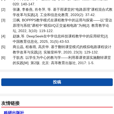
020: 140-147.
[2]
张谦, 李春燕, 肖冬萍, 等. 基于雨课堂的“电路原理”课程混合式教
学改革与实践[J]. 工业和信息化教育, 2020(2): 37-42.
[3]
汪枫. BOPPPS教学模式在课程教学中的运用与探索——以“雷达
原理与系统”课程中“模拟I/Q正交鉴相电路”为例[J]. 教育教学论
坛, 2022, 3(10): 119-122.
[4]
赵姝,等. DeepSeek在中学信息科技课程教学中的应用研究[J].
中国教育信息化, 2025, 31(5):43-53.
[5]
商云晶, 程春雨, 高庆华. 基于翻转课堂模式的模拟电路课程设计
教学改革与实践[J]. 实验室科学, 2020, 23(3): 129-132.
[6]
于歆杰. 以学生为中心的教与学——利用慕课资源实施翻转课堂
的实践[M]. 第2版. 北京: 高等教育出版社, 2017: 1-5.
投稿
友情链接
科研出版社