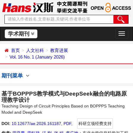
学术期刊
切
换
导
首页
人文社科
教育进展
航
Vol. 16 No. 1 (January 2026)
期刊菜单
基于BOPPPS教学模式与DeepSeek融合的电路原
理教学设计
Teaching Design of Circuit Principles Based on BOPPPS Teaching
Model and DeepSeek
DOI:
10.12677/ae.2026.161187
,
PDF
,
科研立项经费支持