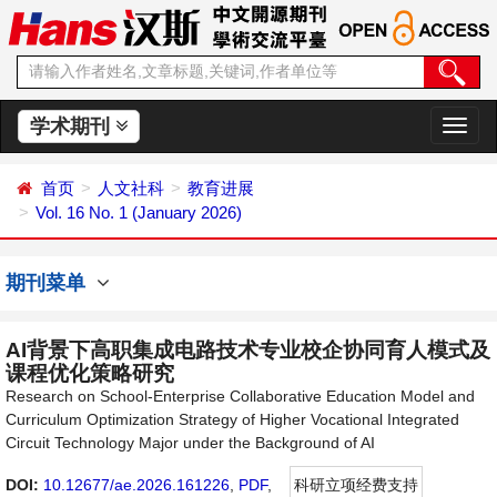
学术期刊
切
换
导
首页
人文社科
教育进展
航
Vol. 16 No. 1 (January 2026)
期刊菜单
AI背景下高职集成电路技术专业校企协同育人模式及
课程优化策略研究
Research on School-Enterprise Collaborative Education Model and
Curriculum Optimization Strategy of Higher Vocational Integrated
Circuit Technology Major under the Background of AI
DOI:
10.12677/ae.2026.161226
,
PDF
,
科研立项经费支持