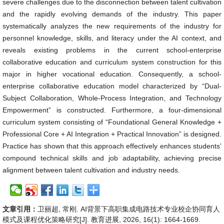
severe challenges due to the disconnection between talent cultivation
and the rapidly evolving demands of the industry. This paper
systematically analyzes the new requirements of the industry for
personnel knowledge, skills, and literacy under the AI context, and
reveals existing problems in the current school-enterprise
collaborative education and curriculum system construction for this
major in higher vocational education. Consequently, a school-
enterprise collaborative education model characterized by “Dual-
Subject Collaboration, Whole-Process Integration, and Technology
Empowerment” is constructed. Furthermore, a four-dimensional
curriculum system consisting of “Foundational General Knowledge +
Professional Core + AI Integration + Practical Innovation” is designed.
Practice has shown that this approach effectively enhances students’
compound technical skills and job adaptability, achieving precise
alignment between talent cultivation and industry needs.
文章引用：
卫丽超, 常刚. AI背景下高职集成电路技术专业校企协同育人
模式及课程优化策略研究[J]. 教育进展, 2026, 16(1): 1664-1669.