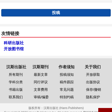
投稿
友情链接
科研出版社
开放图书馆
汉斯出版社
汉斯期刊
作者须知
关于我们
所有期刊
最新文章
投稿须知
开放获取
学科分类
同行评议
稿件跟踪
出版协议
书籍出版
文章费用
常见问题
保存/撤销
联系我们
审稿/编委
特别约稿
隐私保护
版权所有：
汉斯出版社 (Hans Publishers)