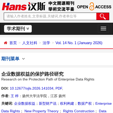
学术期刊
切
换
导
首页
人文社科
法学
Vol. 14 No. 1 (January 2026)
航
期刊菜单
企业数据权益的保护路径研究
Research on the Protection Path of Enterprise Data Rights
DOI:
10.12677/ojls.2026.141034
,
PDF
,
作者:
王 梓
：扬州大学法学院，江苏 扬州
关键词:
企业数据权益
；
新型财产说
；
权利构建
；
数据产权
；
Enterprise
Data Rights
；
New Property Theory
；
Rights Construction
；
Data