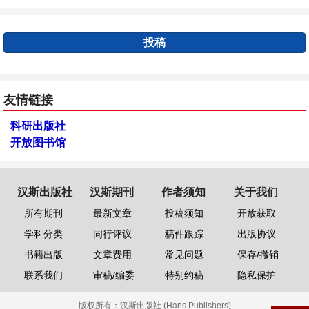
投稿
友情链接
科研出版社
开放图书馆
汉斯出版社
汉斯期刊
作者须知
关于我们
所有期刊
最新文章
投稿须知
开放获取
学科分类
同行评议
稿件跟踪
出版协议
书籍出版
文章费用
常见问题
保存/撤销
联系我们
审稿/编委
特别约稿
隐私保护
版权所有：
汉斯出版社 (Hans Publishers)