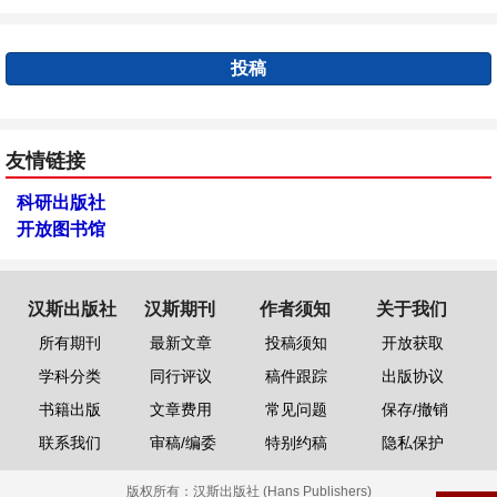
投稿
友情链接
科研出版社
开放图书馆
汉斯出版社
汉斯期刊
作者须知
关于我们
所有期刊
最新文章
投稿须知
开放获取
学科分类
同行评议
稿件跟踪
出版协议
书籍出版
文章费用
常见问题
保存/撤销
联系我们
审稿/编委
特别约稿
隐私保护
版权所有：
汉斯出版社 (Hans Publishers)