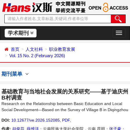
学术期刊
切
换
导
首页
人文社科
职业教育发展
航
Vol. 15 No. 2 (February 2026)
期刊菜单
基础教育与当地社会发展的关系研究——基于迪庆州
B村调查
Research on the Relationship between Basic Education and Local
Social Development—Based on the Survey of Village B in Diqingzhou
DOI:
10.12677/ve.2026.152085
,
PDF
,
作者:
赵俊芬
,
薛维洋
：云南民族大学社会学院，云南 昆明；
张子豪
：