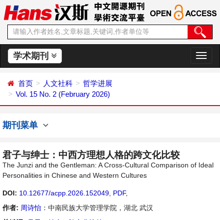
学术期刊
切
换
导
首页
人文社科
哲学进展
航
Vol. 15 No. 2 (February 2026)
期刊菜单
君子与绅士：中西方理想人格的跨文化比较
The Junzi and the Gentleman: A Cross-Cultural Comparison of Ideal
Personalities in Chinese and Western Cultures
DOI:
10.12677/acpp.2026.152049
,
PDF
,
作者:
周诗怡
：中南民族大学管理学院，湖北 武汉