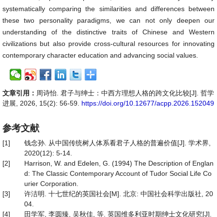
systematically comparing the similarities and differences between
these two personality paradigms, we can not only deepen our
understanding of the distinctive traits of Chinese and Western
civilizations but also provide cross-cultural resources for innovating
contemporary character education and advancing social values.
文章引用：
周诗怡. 君子与绅士：中西方理想人格的跨文化比较[J]. 哲学
进展, 2026, 15(2): 56-59.
https://doi.org/10.12677/acpp.2026.152049
参考文献
[1]
钱念孙. 从中国传统树人体系看君子人格的普遍价值[J]. 学术界,
2020(12): 5-14.
[2]
Harrison, W. and Edelen, G. (1994) The Description of Englan
d: The Classic Contemporary Account of Tudor Social Life Co
urier Corporation.
[3]
许洁明. 十七世纪的英国社会[M]. 北京: 中国社会科学出版社, 20
04.
[4]
田学军, 李圆臻, 吴秋佳, 等. 英国维多利亚时期绅士文化研究[J].