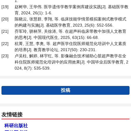
1.
[19]
赵树华, 王华伟. 医学遗传学教学案例库建设实践[J]. 基础医学教
育, 2024, 26(1): 1-6.
[20]
陈晓云, 张慧群, 李翔, 等. 临床技能学情景模拟案例式教学模式
的构建与实施[J]. 基础医学教育, 2023, 25(6): 552-556.
[21]
乔军玲, 骈林萍, 关徐涛, 等. 在超声科临床带教中加强人文教育
的思考[J]. 中国现代医生, 2025, 63(15): 66-68.
[22]
杭菁, 王慧, 李奥, 等. 超声医学住院医师规范化培训中人文素质
的培养[J]. 教育教学论坛, 2017(50): 230-231.
[23]
卢吴柱, 解婷, 林宇红, 等. 影像融合技术辅助心脏超声教学在全
科住院医师规范化培训中的应用效果[J]. 中国毕业后医学教育, 2
024, 8(7): 535-539.
投稿
友情链接
科研出版社