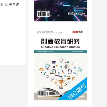
J]. 教育进