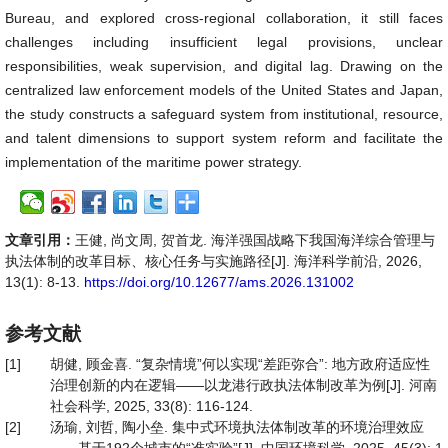
Bureau, and explored cross-regional collaboration, it still faces
challenges including insufficient legal provisions, unclear
responsibilities, weak supervision, and digital lag. Drawing on the
centralized law enforcement models of the United States and Japan,
the study constructs a safeguard system from institutional, resource,
and talent dimensions to support system reform and facilitate the
implementation of the maritime power strategy.
文章引用：
王健, 尚文周, 贺首龙. 海洋强国战略下我国海洋综合管理与
执法体制的改革目标、核心任务与实施路径[J]. 海洋科学前沿, 2026,
13(1): 8-13.
https://doi.org/10.12677/ams.2026.131002
参考文献
[1]
胡健, 顾金喜. “复杂情境”何以实现“差距弥合”: 地方政府适应性
治理创新的内在逻辑——以龙港行政执法体制改革为例[J]. 河南
社会科学, 2025, 33(8): 116-124.
[2]
汤瑜, 刘哲, 陶小垒. 集中式环境执法体制改革的环境治理效应