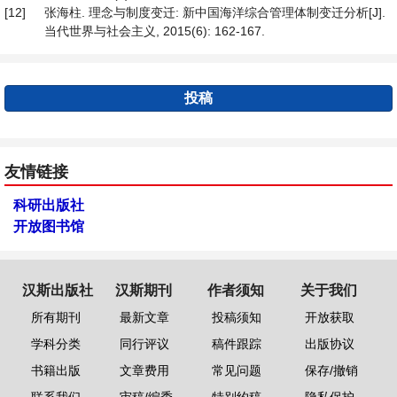
[12]
张海柱. 理念与制度变迁: 新中国海洋综合管理体制变迁分析[J].
当代世界与社会主义, 2015(6): 162-167.
投稿
友情链接
科研出版社
开放图书馆
汉斯出版社
汉斯期刊
作者须知
关于我们
所有期刊
最新文章
投稿须知
开放获取
学科分类
同行评议
稿件跟踪
出版协议
书籍出版
文章费用
常见问题
保存/撤销