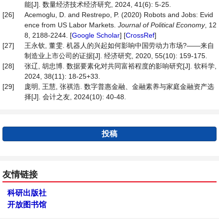
能[J]. 数量经济技术经济研究, 2024, 41(6): 5-25.
[26]
Acemoglu, D. and Restrepo, P. (2020) Robots and Jobs: Evid
ence from US Labor Markets.
Journal of Political Economy
, 12
8, 2188-2244. [
Google Scholar
] [
CrossRef
]
[27]
王永钦, 董雯. 机器人的兴起如何影响中国劳动力市场?——来自
制造业上市公司的证据[J]. 经济研究, 2020, 55(10): 159-175.
[28]
张辽, 胡忠博. 数据要素化对共同富裕程度的影响研究[J]. 软科学,
2024, 38(11): 18-25+33.
[29]
庞明, 王慧, 张祺浩. 数字普惠金融、金融素养与家庭金融资产选
择[J]. 会计之友, 2024(10): 40-48.
投稿
友情链接
科研出版社
开放图书馆