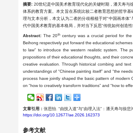
摘要:
20世纪是中国美术教育现代化的关键时期，潘天寿与徐
体系的教育方案。本文旨在系统比较二者教育思想的哲学基
理与文本分析，本文认为二者的分歧根植于对“中国画本体”
代中国美术教育的基本格局，并对当下反思“传统如何创造性
th
Abstract:
The 20
century was a crucial period for the
Beihong respectively put forward the educational schemes 
to law” to introduce the western realistic system. The p
propositions of their educational thoughts, and their concr
creative evaluation. Through historical combing and text 
understandings of “Chinese painting itself” and “the needs o
process have jointly shaped the basic pattern of modern Ch
on “how to creatively transform traditions” and “how to eff
文章引用：
张思怡. “由技入道”与“由理入法”：潘天寿与徐悲鸿美术教
https://doi.org/10.12677/ae.2026.162373
参考文献