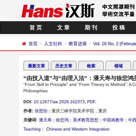
首 页
文 章
期 刊
投 稿
首页
人文社科
教育进展
Vol. 16 No. 2 (Februa
最新文章
历史文章
检索
领域
“由技入道”与“由理入法”：潘天寿与徐悲
“From Skill to Principle” and “From Theory to Method”: A 
Philosophies
DOI:
10.12677/ae.2026.162373
,
PDF
,
作者:
张思怡
：重庆三峡学院美术学院，重庆
关键词:
潘天寿
；
徐悲鸿
；
美术教育思想
；
中国画教学
；
中
Teaching
；
Chinese and Western Integration