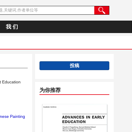
我 们
投稿
t Education
为你推荐
nese Painting