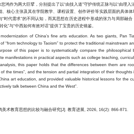
悲鸿作为两大巨擘，分别提出了以“由技入道”守护传统正脉与以“由理入
础、核心主张及其在学院教学、课程设置、创作评价等实践层面的具体体
与“时代需求”的不同认知，而其思想在历史进程中形成的张力与局部融合
转化”与“中西如何有效对话”提供了宝贵的历史镜鉴。
 modernization of China’s fine arts education. As two giants, Pan 
of “from technology to Taoism” to protect the traditional mainstream a
urpose of this paper is to systematically compare the philosophical
ete manifestations in practical aspects such as college teaching, curric
analysis, this paper holds that the differences between them are root
f the times”, and the tension and partial integration of their thoughts i
ina art education, and provided valuable historical lessons for the cur
ectively talk between China and the West”.
育思想的比较与融合研究[J]. 教育进展, 2026, 16(2): 866-871.