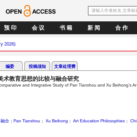
预 印
会 议
书 籍
新 闻
合 作
ry 2026)
编委
投稿须知
文章处理费
鸿美术教育思想的比较与融合研究
Comparative and Integrative Study of Pan Tianshou and Xu Beihong’s Ar
西融合
；
Pan Tianshou
；
Xu Beihong
；
Art Education Philosophies
；
Chi