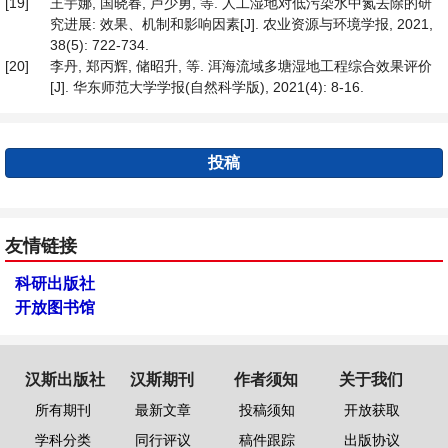
[19]
王宇娜, 国晓春, 卢少勇, 等. 人工湿地对低污染水中氮去除的研
究进展: 效果、机制和影响因素[J]. 农业资源与环境学报, 2021,
38(5): 722-734.
[20]
李丹, 郑丙辉, 储昭升, 等. 洱海流域多塘湿地工程综合效果评价
[J]. 华东师范大学学报(自然科学版), 2021(4): 8-16.
投稿
友情链接
科研出版社
开放图书馆
汉斯出版社
汉斯期刊
作者须知
关于我们
所有期刊
最新文章
投稿须知
开放获取
学科分类
同行评议
稿件跟踪
出版协议