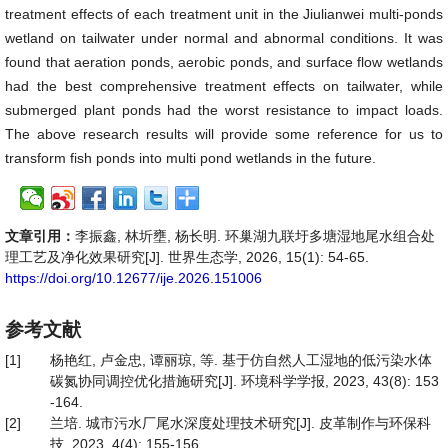
treatment effects of each treatment unit in the Jiulianwei multi-ponds
wetland on tailwater under normal and abnormal conditions. It was
found that aeration ponds, aerobic ponds, and surface flow wetlands
had the best comprehensive treatment effects on tailwater, while
submerged plant ponds had the worst resistance to impact loads.
The above research results will provide some reference for us to
transform fish ponds into multi pond wetlands in the future.
文章引用：
李振鑫, 林圻壅, 杨长明. 环巢湖九联圩多塘湿地尾水组合处
理工艺及净化效果研究[J]. 世界生态学, 2026, 15(1): 54-65.
https://doi.org/10.12677/ije.2026.151006
参考文献
[1]
杨艳红, 卢金忠, 谭丽琼, 等. 基于仿自然人工湿地的低污染水体
碳氮协同调控优化措施研究[J]. 环境科学学报, 2023, 43(8): 153
-164.
[2]
兰培. 城市污水厂尾水深度处理技术研究[J]. 皮革制作与环保科
技, 2023, 4(4): 155-156.