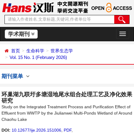
学术期刊
切
换
导
首页
生命科学
世界生态学
航
Vol. 15 No. 1 (February 2026)
期刊菜单
环巢湖九联圩多塘湿地尾水组合处理工艺及净化效果
研究
Study on the Integrated Treatment Process and Purification Effect of
Effluent from WWTP by the Jiulianwei Multi-Ponds Wetland of Around
Chaohu Lake
DOI:
10.12677/ije.2026.151006
,
PDF
,