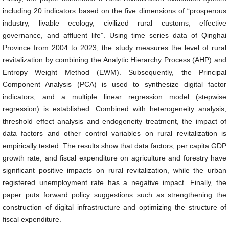
including 20 indicators based on the five dimensions of “prosperous
industry, livable ecology, civilized rural customs, effective
governance, and affluent life”. Using time series data of Qinghai
Province from 2004 to 2023, the study measures the level of rural
revitalization by combining the Analytic Hierarchy Process (AHP) and
Entropy Weight Method (EWM). Subsequently, the Principal
Component Analysis (PCA) is used to synthesize digital factor
indicators, and a multiple linear regression model (stepwise
regression) is established. Combined with heterogeneity analysis,
threshold effect analysis and endogeneity treatment, the impact of
data factors and other control variables on rural revitalization is
empirically tested. The results show that data factors, per capita GDP
growth rate, and fiscal expenditure on agriculture and forestry have
significant positive impacts on rural revitalization, while the urban
registered unemployment rate has a negative impact. Finally, the
paper puts forward policy suggestions such as strengthening the
construction of digital infrastructure and optimizing the structure of
fiscal expenditure.