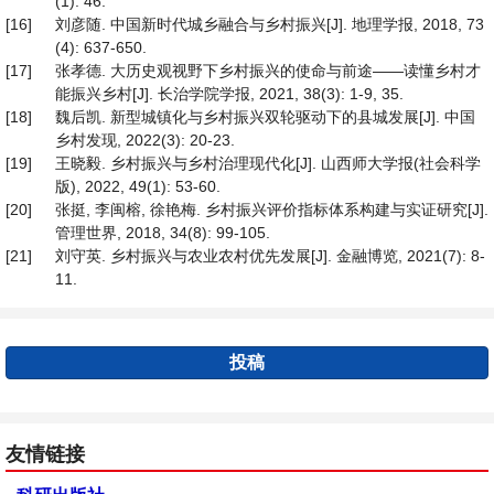
(1): 46.
[16]
刘彦随. 中国新时代城乡融合与乡村振兴[J]. 地理学报, 2018, 73
(4): 637-650.
[17]
张孝德. 大历史观视野下乡村振兴的使命与前途——读懂乡村才
能振兴乡村[J]. 长治学院学报, 2021, 38(3): 1-9, 35.
[18]
魏后凯. 新型城镇化与乡村振兴双轮驱动下的县城发展[J]. 中国
乡村发现, 2022(3): 20-23.
[19]
王晓毅. 乡村振兴与乡村治理现代化[J]. 山西师大学报(社会科学
版), 2022, 49(1): 53-60.
[20]
张挺, 李闽榕, 徐艳梅. 乡村振兴评价指标体系构建与实证研究[J].
管理世界, 2018, 34(8): 99-105.
[21]
刘守英. 乡村振兴与农业农村优先发展[J]. 金融博览, 2021(7): 8-
11.
投稿
友情链接