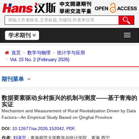
学术期刊
切
换
导
首页
数学与物理
统计学与应用
航
Vol. 15 No. 2 (February 2026)
期刊菜单
数据要素驱动乡村振兴的机制与测度——基于青海的
实证
Mechanism and Measurement of Rural Revitalization Driven by Data
Factors—An Empirical Study Based on Qinghai Province
DOI:
10.12677/sa.2026.152042
,
PDF
,
作者:
刘泽宇
：青海师范大学数学与统计学院，青海 西宁