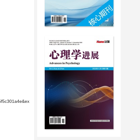
5f5c301a4e&ex