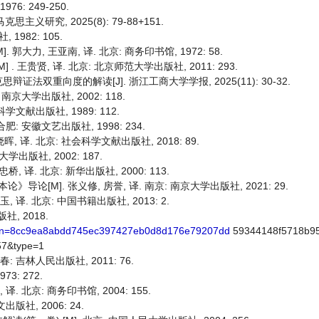
6: 249-250.
义研究, 2025(8): 79-88+151.
982: 105.
郭大力, 王亚南, 译. 北京: 商务印书馆, 1972: 58.
 王贵贤, 译. 北京: 北京师范大学出版社, 2011: 293.
双重向度的解读[J]. 浙江工商大学学报, 2025(11): 30-32.
南京大学出版社, 2002: 118.
学文献出版社, 1989: 112.
合肥: 安徽文艺出版社, 1998: 234.
晖, 译. 北京: 社会科学文献出版社, 2018: 89.
出版社, 2002: 187.
 译. 北京: 新华出版社, 2000: 113.
论[M]. 张义修, 房誉, 译. 南京: 南京大学出版社, 2021: 29.
 译. 北京: 中国书籍出版社, 2013: 2.
社, 2018.
?sign=8cc9ea8abdd745ec397427eb0d8d176e79207dd
59344148f5718b9
57&type=1
: 吉林人民出版社, 2011: 76.
3: 272.
. 北京: 商务印书馆, 2004: 155.
版社, 2006: 24.