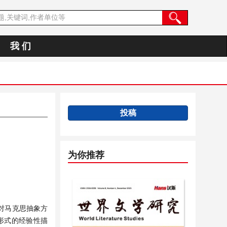
我 们
投稿
为你推荐
对马克思抽象方
形式的经验性描