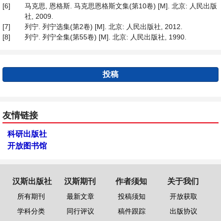
[6]
马克思, 恩格斯. 马克思恩格斯文集(第10卷) [M]. 北京: 人民出版
社, 2009.
[7]
列宁. 列宁选集(第2卷) [M]. 北京: 人民出版社, 2012.
[8]
列宁. 列宁全集(第55卷) [M]. 北京: 人民出版社, 1990.
投稿
友情链接
科研出版社
开放图书馆
汉斯出版社
汉斯期刊
作者须知
关于我们
所有期刊
最新文章
投稿须知
开放获取
学科分类
同行评议
稿件跟踪
出版协议