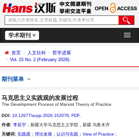
学术期刊
切
换
导
首页
人文社科
哲学进展
航
Vol. 15 No. 2 (February 2026)
期刊菜单
马克思主义实践观的发展过程
The Development Process of Marxist Theory of Practice
DOI:
10.12677/acpp.2026.152078
,
PDF
,
作者:
李辰宇
：新疆大学马克思主义学院，新疆 乌鲁木齐
关键词:
实践观
；
理论发展
；
认识与实践
；
View of Practice
；