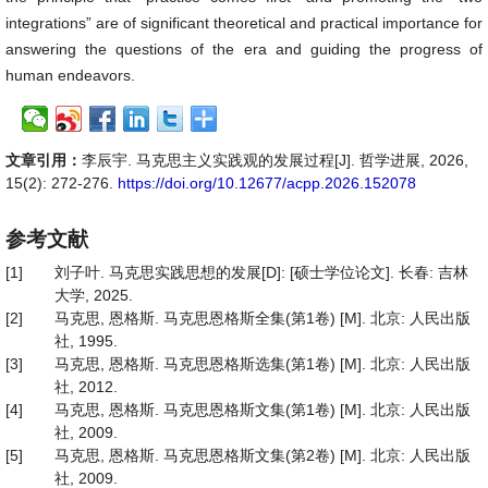
integrations” are of significant theoretical and practical importance for
answering the questions of the era and guiding the progress of
human endeavors.
文章引用：
李辰宇. 马克思主义实践观的发展过程[J]. 哲学进展, 2026,
15(2): 272-276.
https://doi.org/10.12677/acpp.2026.152078
参考文献
[1]
刘子叶. 马克思实践思想的发展[D]: [硕士学位论文]. 长春: 吉林
大学, 2025.
[2]
马克思, 恩格斯. 马克思恩格斯全集(第1卷) [M]. 北京: 人民出版
社, 1995.
[3]
马克思, 恩格斯. 马克思恩格斯选集(第1卷) [M]. 北京: 人民出版
社, 2012.
[4]
马克思, 恩格斯. 马克思恩格斯文集(第1卷) [M]. 北京: 人民出版
社, 2009.
[5]
马克思, 恩格斯. 马克思恩格斯文集(第2卷) [M]. 北京: 人民出版
社, 2009.