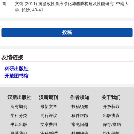
[6]
文锐 (2011) 抗凝改性血液净化滤器膜构建及性能研究. 中南大
学, 长沙, 40-41.
投稿
友情链接
科研出版社
开放图书馆
汉斯出版社
汉斯期刊
作者须知
关于我们
所有期刊
最新文章
投稿须知
开放获取
学科分类
同行评议
稿件跟踪
出版协议
书籍出版
文章费用
常见问题
保存/撤销
联系我们
审稿/编委
特别约稿
隐私保护