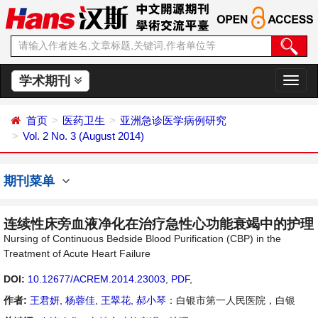
学术期刊
切
换
导
首页
医药卫生
亚洲急诊医学病例研究
航
Vol. 2 No. 3 (August 2014)
期刊菜单
连续性床旁血液净化在治疗急性心功能衰竭中的护理
Nursing of Continuous Bedside Blood Purification (CBP) in the
Treatment of Acute Heart Failure
DOI:
10.12677/ACREM.2014.23003
,
PDF
,
作者:
王君妍
,
杨蓉佳
,
王翠花
,
郝小琴
：白银市第一人民医院，白银