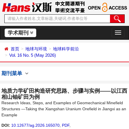
学术期刊
切
换
导
首页
地球与环境
地球科学前沿
航
Vol. 16 No. 5 (May 2026)
期刊菜单
地质力学矿田构造研究思路、步骤与实例——以江西
相山铀矿田为例
Research Ideas, Steps, and Examples of Geomechanical Minefield
Structures —Taking the Xiangshan Uranium Orefield in Jiangxi as an
Example
DOI:
10.12677/ag.2026.165070
,
PDF
,