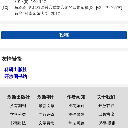
2017(6): 140-142.
[10]
马玲玲. 现代汉语联合式复合词的认知阐释[D]: [硕士学位论文].
新乡: 河南师范大学, 2012.
投稿
友情链接
科研出版社
开放图书馆
汉斯出版社
汉斯期刊
作者须知
关于我们
所有期刊
最新文章
投稿须知
开放获取
学科分类
同行评议
稿件跟踪
出版协议
书籍出版
文章费用
常见问题
保存/撤销