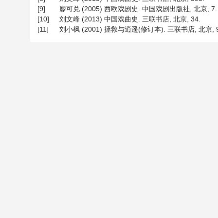
[9]
廖可兑 (2005) 西欧戏剧史. 中国戏剧出版社, 北京, 7.
[10]
刘文峰 (2013) 中国戏曲史. 三联书店, 北京, 34.
[11]
刘小枫 (2001) 拯救与逍遥(修订本). 三联书店, 北京, 9