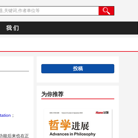
我 们
投稿
为你推荐
tation
；
功能后来也在正