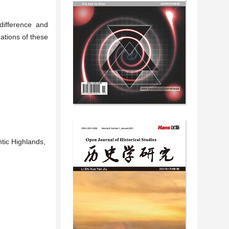
difference and
ations of these
ntic Highlands,