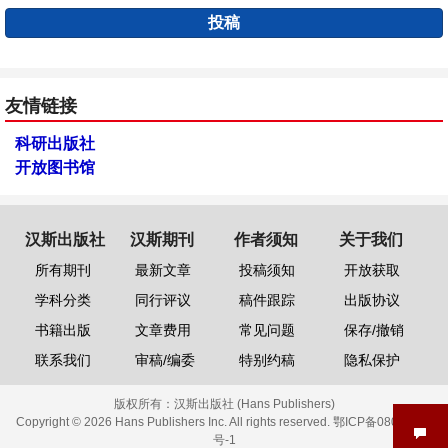
投稿
友情链接
科研出版社
开放图书馆
汉斯出版社
汉斯期刊
作者须知
关于我们
所有期刊
最新文章
投稿须知
开放获取
学科分类
同行评议
稿件跟踪
出版协议
书籍出版
文章费用
常见问题
保存/撤销
联系我们
审稿/编委
特别约稿
隐私保护
版权所有：
汉斯出版社 (Hans Publishers)
Copyright © 2026 Hans Publishers Inc. All rights reserved.
鄂ICP备08006613
号-1