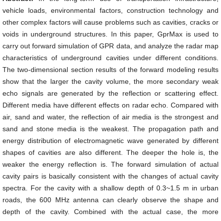
vehicle loads, environmental factors, construction technology and
other complex factors will cause problems such as cavities, cracks or
voids in underground structures. In this paper, GprMax is used to
carry out forward simulation of GPR data, and analyze the radar map
characteristics of underground cavities under different conditions.
The two-dimensional section results of the forward modeling results
show that the larger the cavity volume, the more secondary weak
echo signals are generated by the reflection or scattering effect.
Different media have different effects on radar echo. Compared with
air, sand and water, the reflection of air media is the strongest and
sand and stone media is the weakest. The propagation path and
energy distribution of electromagnetic wave generated by different
shapes of cavities are also different. The deeper the hole is, the
weaker the energy reflection is. The forward simulation of actual
cavity pairs is basically consistent with the changes of actual cavity
spectra. For the cavity with a shallow depth of 0.3~1.5 m in urban
roads, the 600 MHz antenna can clearly observe the shape and
depth of the cavity. Combined with the actual case, the more