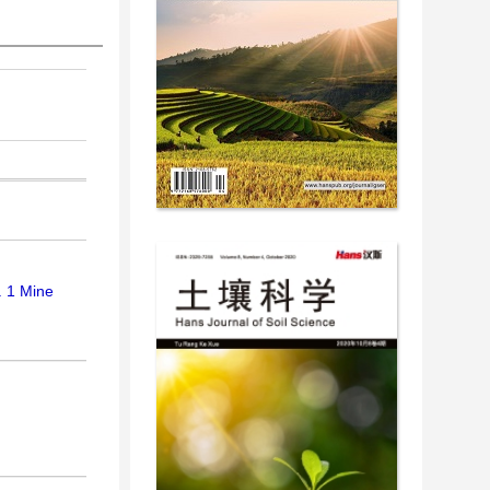
. 1 Mine