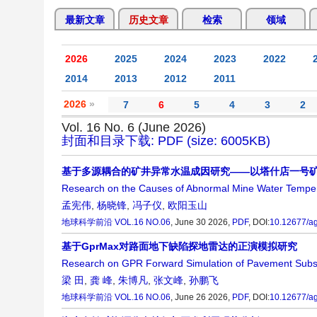
最新文章
历史文章
检索
领域
2026
2025
2024
2023
2022
2014
2013
2012
2011
2026
»
7
6
5
4
3
2
Vol. 16 No. 6 (June 2026)
封面和目录下载: PDF (size: 6005KB)
基于多源耦合的矿井异常水温成因研究——以塔什店一号
Research on the Causes of Abnormal Mine Water Temper
孟宪伟
,
杨晓锋
,
冯子仪
,
欧阳玉山
地球科学前沿
VOL.16 NO.06
, June 30 2026,
PDF
,
DOI:
10.12677/a
基于GprMax对路面地下缺陷探地雷达的正演模拟研究
Research on GPR Forward Simulation of Pavement Subs
梁 田
,
龚 峰
,
朱博凡
,
张文峰
,
孙鹏飞
地球科学前沿
VOL.16 NO.06
, June 26 2026,
PDF
,
DOI:
10.12677/a