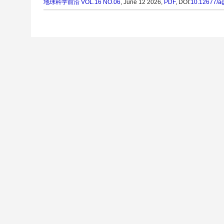
地球科学前沿
VOL.16 NO.06
, June 12 2026,
PDF
,
DOI:
10.12677/a