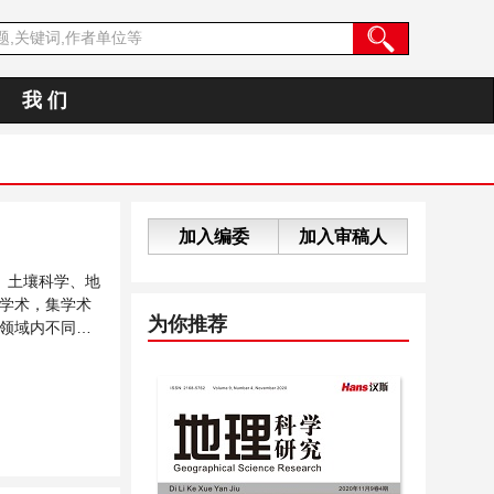
我 们
加入编委
加入审稿人
、土壤科学、地
学术，集学术
为你推荐
领域内不同方