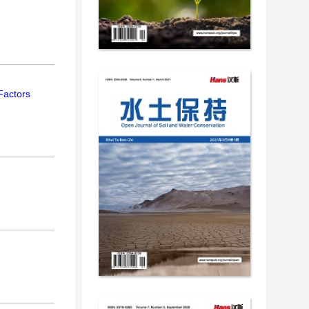
Factors